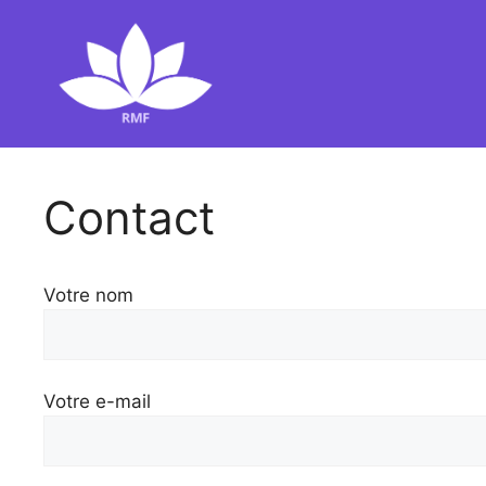
Aller
au
contenu
Contact
Votre nom
Votre e-mail