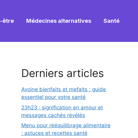
-être
Médecines alternatives
Santé
Derniers articles
Avoine bienfaits et mefaits : guide
essentiel pour votre santé
23h23 : signification en amour et
messages cachés révélés
Menu pour rééquilibrage alimentaire
: astuces et recettes santé