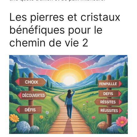
Les pierres et cristaux
bénéfiques pour le
chemin de vie 2