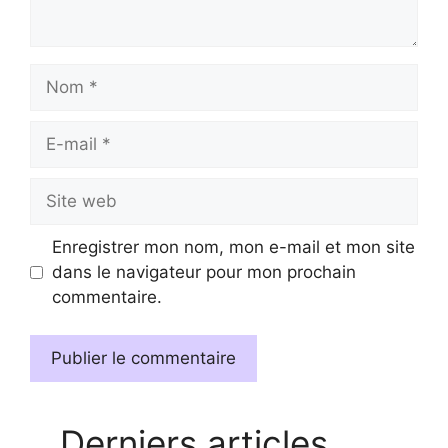
Nom
E-
mail
Site
web
Enregistrer mon nom, mon e-mail et mon site
dans le navigateur pour mon prochain
commentaire.
Derniers articles