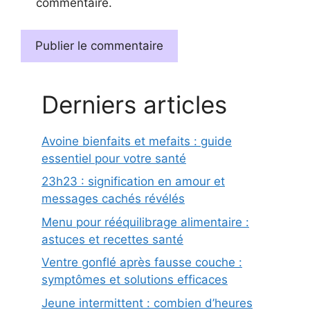
commentaire.
Derniers articles
Avoine bienfaits et mefaits : guide
essentiel pour votre santé
23h23 : signification en amour et
messages cachés révélés
Menu pour rééquilibrage alimentaire :
astuces et recettes santé
Ventre gonflé après fausse couche :
symptômes et solutions efficaces
Jeune intermittent : combien d’heures