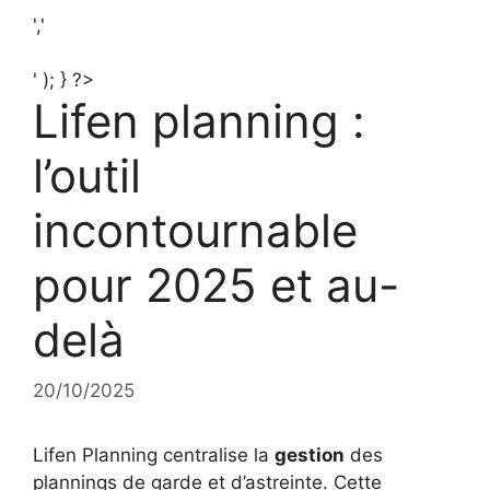
','
' ); } ?>
Lifen planning :
l’outil
incontournable
pour 2025 et au-
delà
20/10/2025
Lifen Planning centralise la
gestion
des
plannings de garde et d’astreinte. Cette