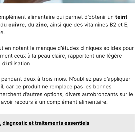
mplément alimentaire qui permet d’obtenir un
teint
t du
cuivre
, du
zinc
, ainsi que des vitamines B2 et E,
ne.
t en notant le manque d’études cliniques solides pour
ment ceux à la peau claire, rapportent une légère
d’utilisation.
endant deux à trois mois. N’oubliez pas d’appliquer
eil, car ce produit ne remplace pas les bonnes
herchent d’autres options, divers autobronzants sur le
s avoir recours à un complément alimentaire.
 diagnostic et traitements essentiels