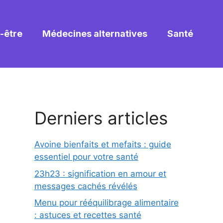
-être
Médecines alternatives
Santé
Derniers articles
Avoine bienfaits et mefaits : guide
essentiel pour votre santé
23h23 : signification en amour et
messages cachés révélés
Menu pour rééquilibrage alimentaire
: astuces et recettes santé