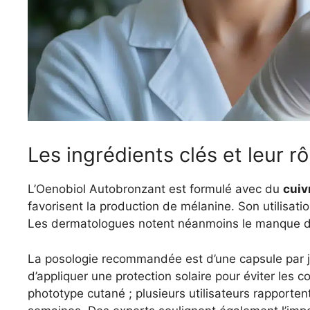
Les ingrédients clés et leur rô
L’Oenobiol Autobronzant est formulé avec du
cuiv
favorisent la production de mélanine. Son utilisatio
Les dermatologues notent néanmoins le manque d’ét
La posologie recommandée est d’une capsule par jou
d’appliquer une protection solaire pour éviter les c
phototype cutané ; plusieurs utilisateurs rapport