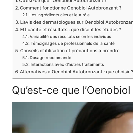
Qu’est-ce que l’Oenobiol Autobronzant ?
Comment fonctionne Oenobiol Autobronzant ?
Les ingrédients clés et leur rôle
L’avis des dermatologues sur Oenobiol Autobronza
Efficacité et résultats : que disent les études ?
Variabilité des résultats selon les individus
Témoignages de professionnels de la santé
Conseils d’utilisation et précautions à prendre
Dosage recommandé
Interactions avec d’autres traitements
Alternatives à Oenobiol Autobronzant : que choisir 
Qu’est-ce que l’Oenobiol