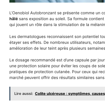
L’Oenobiol Autobronzant se présente comme un co
hâlé
sans exposition au soleil. Sa formule contien
qui jouent un rôle dans la stimulation de la mélani
Les dermatologues reconnaissent son potentiel tou
étayer ses effets. De nombreux utilisateurs, notam
amélioration de leur teint après plusieurs semaines 
Le dosage recommandé est d’une capsule par jour p
une protection solaire pour éviter les coups de sol
pratiques de protection cutanée. Pour ceux qui rec
marché peuvent offrir des résultats similaires san
Lire aussi:
Colite ulcéreuse : symptômes, causes,