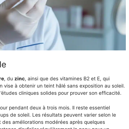
le
re
, du
zinc
, ainsi que des vitamines B2 et E, qui
n vise à obtenir un teint hâlé sans exposition au soleil.
udes cliniques solides pour prouver son efficacité.
r pendant deux à trois mois. Il reste essentiel
oups de soleil. Les résultats peuvent varier selon le
ent des améliorations modérées après quelques