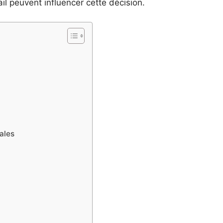
l peuvent influencer cette décision.
ales