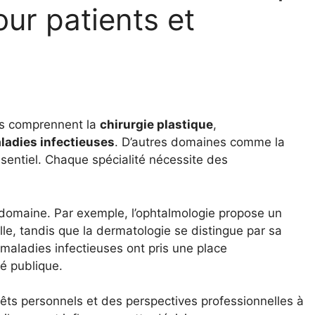
our patients et
es comprennent la
chirurgie plastique
,
ladies infectieuses
. D’autres domaines comme la
ssentiel. Chaque spécialité nécessite des
 domaine. Par exemple, l’ophtalmologie propose un
lle, tandis que la dermatologie se distingue par sa
 maladies infectieuses ont pris une place
é publique.
êts personnels et des perspectives professionnelles à