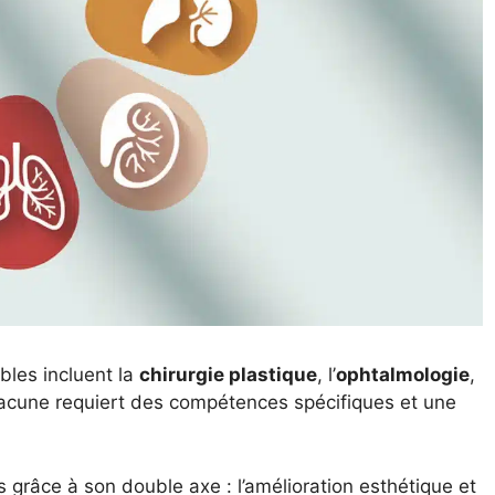
bles incluent la
chirurgie plastique
, l’
ophtalmologie
,
acune requiert des compétences spécifiques et une
s grâce à son double axe : l’amélioration esthétique et