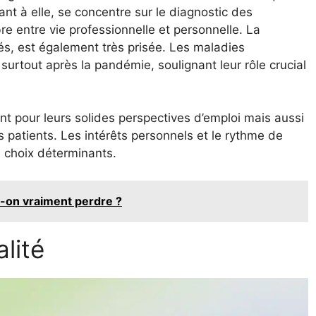
ant à elle, se concentre sur le diagnostic des
bre entre vie professionnelle et personnelle. La
s, est également très prisée. Les maladies
urtout après la pandémie, soulignant leur rôle crucial
t pour leurs solides perspectives d’emploi mais aussi
des patients. Les intérêts personnels et le rythme de
s choix déterminants.
t-on vraiment perdre ?
lité