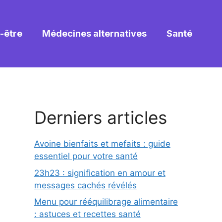
-être
Médecines alternatives
Santé
Derniers articles
Avoine bienfaits et mefaits : guide
essentiel pour votre santé
23h23 : signification en amour et
messages cachés révélés
Menu pour rééquilibrage alimentaire
: astuces et recettes santé