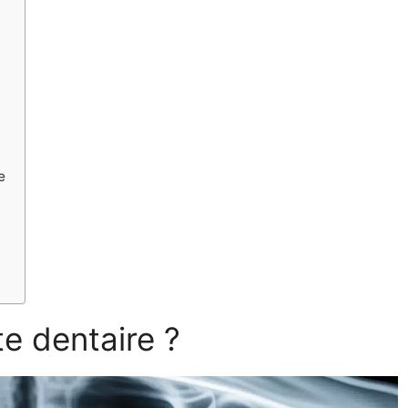
e
te dentaire ?