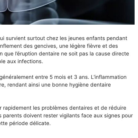
ui survient surtout chez les jeunes enfants pendant
flement des gencives, une légère fièvre et des
 que l’éruption dentaire ne soit pas la cause directe
ble aux infections.
généralement entre 5 mois et 3 ans. L’inflammation
ire, rendant ainsi une bonne hygiène dentaire
er rapidement les problèmes dentaires et de réduire
s parents doivent rester vigilants face aux signes pour
tte période délicate.