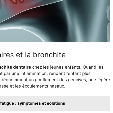
ires et la bronchite
nchite dentaire
chez les jeunes enfants. Quand les
 par une inflammation, rendant l’enfant plus
e fréquemment un gonflement des gencives, une légère
asse et les écoulements nasaux.
atigue : symptômes et solutions