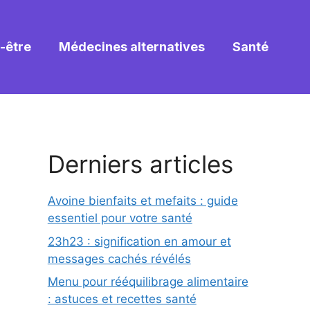
-être
Médecines alternatives
Santé
Derniers articles
Avoine bienfaits et mefaits : guide
essentiel pour votre santé
23h23 : signification en amour et
messages cachés révélés
Menu pour rééquilibrage alimentaire
: astuces et recettes santé