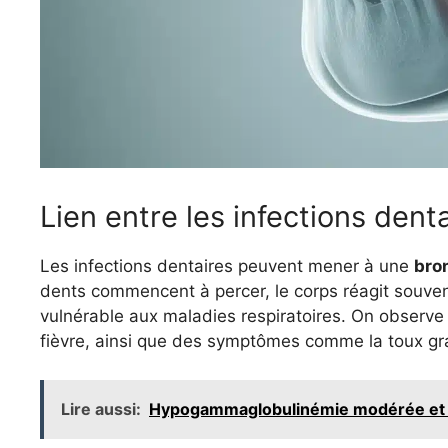
Lien entre les infections denta
Les infections dentaires peuvent mener à une
bro
dents commencent à percer, le corps réagit souvent
vulnérable aux maladies respiratoires. On observ
fièvre, ainsi que des symptômes comme la toux gr
Lire aussi:
Hypogammaglobulinémie modérée et f