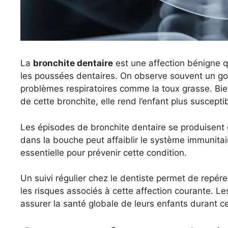
La
bronchite dentaire
est une affection bénigne q
les poussées dentaires. On observe souvent un gon
problèmes respiratoires comme la toux grasse. Bien
de cette bronchite, elle rend l’enfant plus suscepti
Les épisodes de bronchite dentaire se produisent 
dans la bouche peut affaiblir le système immunita
essentielle pour prévenir cette condition.
Un suivi régulier chez le dentiste permet de repér
les risques associés à cette affection courante. Le
assurer la santé globale de leurs enfants durant ce