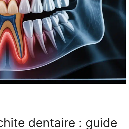
ite dentaire : guide