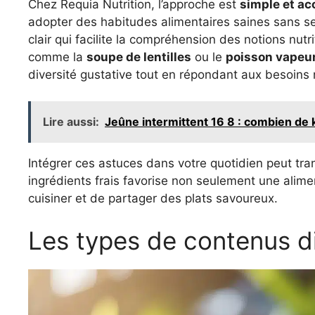
Chez Requia Nutrition, l’approche est
simple et ac
adopter des habitudes alimentaires saines sans se 
clair qui facilite la compréhension des notions nutr
comme la
soupe de lentilles
ou le
poisson vapeu
diversité gustative tout en répondant aux besoins n
Lire aussi:
Jeûne intermittent 16 8 : combien de 
Intégrer ces astuces dans votre quotidien peut tran
ingrédients frais favorise non seulement une alimen
cuisiner et de partager des plats savoureux.
Les types de contenus d