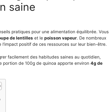
n saine
nseils pratiques pour une alimentation équilibrée. Vous
upe de lentilles
et le
poisson vapeur
. De nombreux
 l’impact positif de ces ressources sur leur bien-être.
grer facilement des habitudes saines au quotidien,
ne portion de 100g de quinoa apporte environ
4g de
é