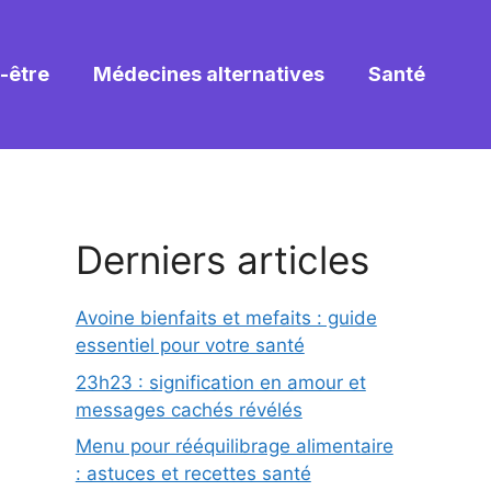
-être
Médecines alternatives
Santé
Derniers articles
Avoine bienfaits et mefaits : guide
essentiel pour votre santé
23h23 : signification en amour et
messages cachés révélés
Menu pour rééquilibrage alimentaire
: astuces et recettes santé