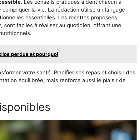
cessible
. Les conseils pratiques aident chacun à
compliquer la vie. La rédaction utilise un langage
itionnelles essentielles. Les recettes proposées,
r
, sont faciles à réaliser au quotidien, offrant une
utritionnels.
kilos perdus et pourquoi
sformer votre santé. Planifier ses repas et choisir des
tation équilibrée, mais renforce aussi le plaisir de
isponibles