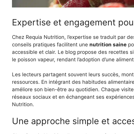
Expertise et engagement pour 
Chez Requia Nutrition, l’expertise se traduit par d
conseils pratiques facilitent une
nutrition saine
po
accessible et clair. Le blog propose des recettes s
le poisson vapeur, rendant l’adoption d’une alimenta
Les lecteurs partagent souvent leurs succès, mont
ressources. En intégrant des habitudes alimentaire
améliore son bien-être au quotidien. Chaque visiteu
réseaux sociaux et en échangeant ses expérienc
Nutrition.
Une approche simple et acces