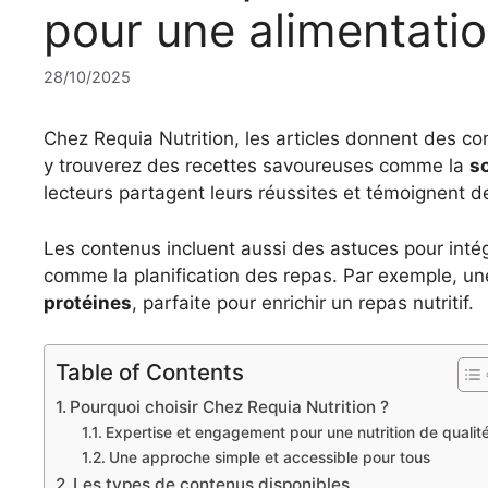
pour une alimentatio
28/10/2025
Chez Requia Nutrition, les articles donnent des co
y trouverez des recettes savoureuses comme la
so
lecteurs partagent leurs réussites et témoignent de
Les contenus incluent aussi des astuces pour inté
comme la planification des repas. Par exemple, u
protéines
, parfaite pour enrichir un repas nutritif.
Table of Contents
Pourquoi choisir Chez Requia Nutrition ?
Expertise et engagement pour une nutrition de qualit
Une approche simple et accessible pour tous
Les types de contenus disponibles