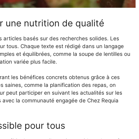
une nutrition de qualité
es articles basés sur des recherches solides. Les
ur tous. Chaque texte est rédigé dans un langage
imples et équilibrées, comme la soupe de lentilles ou
tion variée plus facile.
rant les bénéfices concrets obtenus grâce à ces
s saines, comme la planification des repas, on
r peut participer en suivant les actualités sur les
es avec la communauté engagée de Chez Requia
sible pour tous