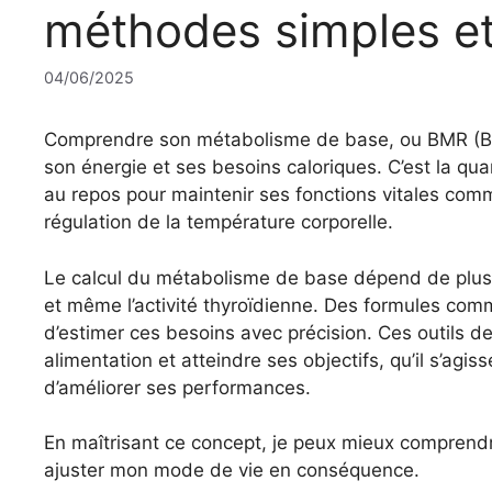
méthodes simples et
04/06/2025
Comprendre son métabolisme de base, ou BMR (Bas
son énergie et ses besoins caloriques. C’est la q
au repos pour maintenir ses fonctions vitales comm
régulation de la température corporelle.
Le calcul du métabolisme de base dépend de plusieur
et même l’activité thyroïdienne. Des formules com
d’estimer ces besoins avec précision. Ces outils 
alimentation et atteindre ses objectifs, qu’il s’ag
d’améliorer ses performances.
En maîtrisant ce concept, je peux mieux comprend
ajuster mon mode de vie en conséquence.