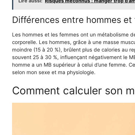
Lire aussi:
Risques méconnus : manger trop d'a
Différences entre hommes e
Les hommes et les femmes ont un métabolisme de 
corporelle. Les hommes, grâce à une masse muscul
moindre (15 à 20 %), brûlent plus de calories au r
souvent 25 à 30 %, influençant négativement le MB.
homme a un MB supérieur à celui d’une femme. Ces
selon mon sexe et ma physiologie.
Comment calculer son m