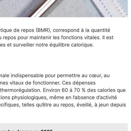
ique de repos (BMR), correspond à la quantité
repos pour maintenir les fonctions vitales. Il est
 et surveiller notre équilibre calorique.
male indispensable pour permettre au cœur, au
ganes vitaux de fonctionner. Ces dépenses
hermorégulation. Environ 60 à 70 % des calories que
ions physiologiques, même en l’absence d’activité
fiques, telles qu’être au repos, éveillé, à jeun depuis