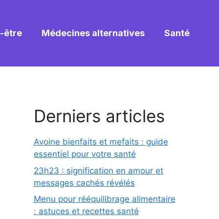
-être
Médecines alternatives
Santé
Derniers articles
Avoine bienfaits et mefaits : guide
essentiel pour votre santé
23h23 : signification en amour et
messages cachés révélés
Menu pour rééquilibrage alimentaire
: astuces et recettes santé