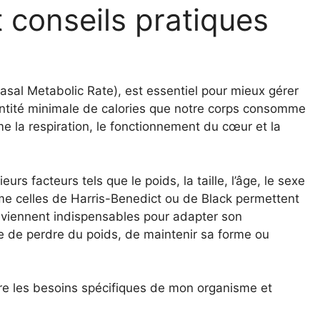
 conseils pratiques
al Metabolic Rate), est essentiel pour mieux gérer
uantité minimale de calories que notre corps consomme
e la respiration, le fonctionnement du cœur et la
s facteurs tels que le poids, la taille, l’âge, le sexe
me celles de Harris-Benedict ou de Black permettent
deviennent indispensables pour adapter son
isse de perdre du poids, de maintenir sa forme ou
re les besoins spécifiques de mon organisme et