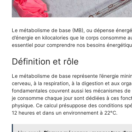
Le métabolisme de base (MB), ou dépense énergét
d’énergie en kilocalories que le corps consomme au 
essentiel pour comprendre nos besoins énergétiques
Définition et rôle
Le métabolisme de base représente l’énergie mini
cerveau, à la respiration, à la digestion et aux or
fondamentales couvrent aussi les mécanismes de t
je consomme chaque jour sont dédiées à ces fonct
physique. Ce calcul présuppose des conditions spéci
12 heures et dans un environnement à 22°C.