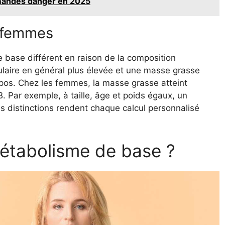
mandes danger en 2025
t femmes
base différent en raison de la composition
aire en général plus élevée et une masse grasse
epos. Chez les femmes, la masse grasse atteint
 Par exemple, à taille, âge et poids égaux, un
 distinctions rendent chaque calcul personnalisé
étabolisme de base ?