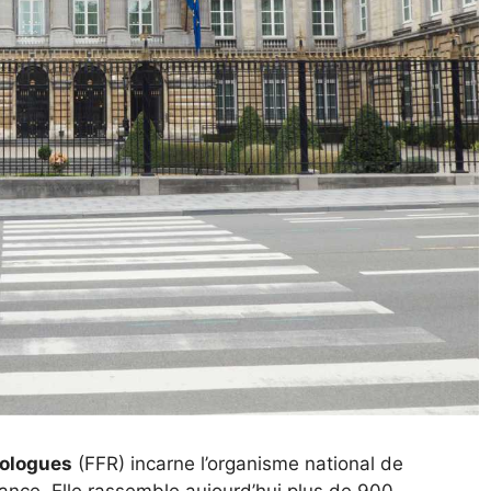
xologues
(FFR) incarne l’organisme national de