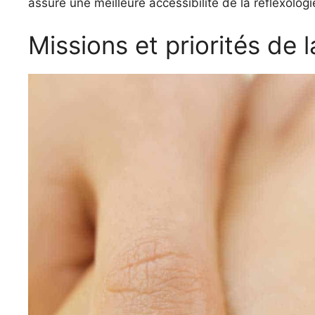
assure une meilleure accessibilité de la réflexolog
Missions et priorités de 