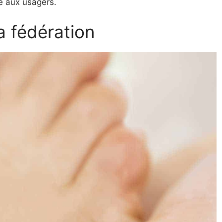
ie aux usagers.
la fédération