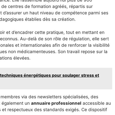
rance. Elle rassemble aujourd’hui plus de 900
 de centres de formation agréés, répartis sur
met d’assurer un haut niveau de compétence parmi ses
dagogiques établies dès sa création.
oir et d’encadrer cette pratique, tout en mettant en
reconnus. Au-delà de son rôle de régulation, elle sert
nales et internationales afin de renforcer la visibilité
tiques non médicamenteuses. Son travail repose sur la
cations élevées.
 techniques énergétiques pour soulager stress et
es membres via des newsletters spécialisées, des
it également un
annuaire professionnel
accessible au
és et respectueux des standards exigés. Ce dispositif