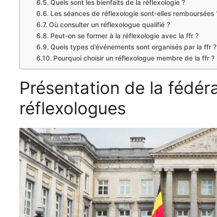
Quels sont les bienfaits de la réflexologie ?
Les séances de réflexologie sont-elles remboursées 
Où consulter un réflexologue qualifié ?
Peut-on se former à la réflexologie avec la ffr ?
Quels types d’événements sont organisés par la ffr ?
Pourquoi choisir un réflexologue membre de la ffr ?
Présentation de la fédér
réflexologues