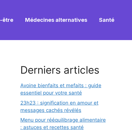
-être
Médecines alternatives
Santé
Derniers articles
Avoine bienfaits et mefaits : guide
essentiel pour votre santé
23h23 : signification en amour et
messages cachés révélés
Menu pour rééquilibrage alimentaire
: astuces et recettes santé