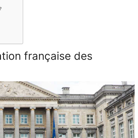
?
ation française des