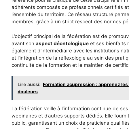
référence pour la pratique de cette discipline en F
adhérents composés de professionnels certifiés et
l’ensemble du territoire. Ce réseau structuré per
membres, grâce à un strict respect des normes pé
L’objectif principal de la fédération est de promouv
avant son
aspect déontologique
et ses bienfaits 
également d’intermédiaire avec les institutions natio
et l’intégration de la réflexologie au sein des pra
continuité de la formation et le maintien de certifi
Lire aussi:
Formation acupression : apprenez les
douleurs
La fédération veille à l’information continue de s
webinaires et d’autres supports dédiés. Elle fourn
public, garantissant un choix de praticiens qualifi