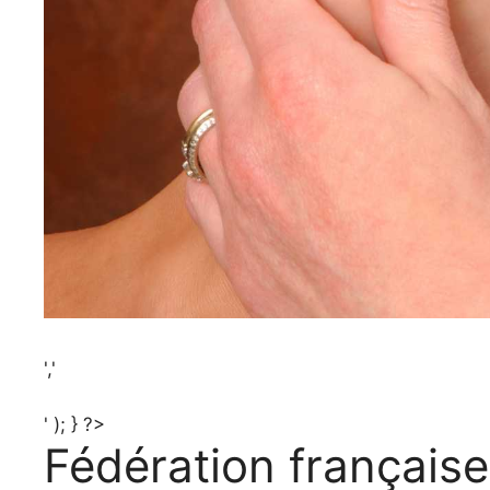
','
' ); } ?>
Fédération française