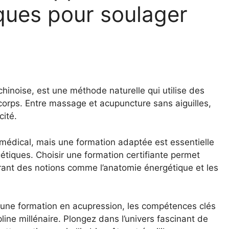
ques pour soulager
chinoise, est une méthode naturelle qui utilise des
 corps. Entre massage et acupuncture sans aiguilles,
cité.
médical, mais une formation adaptée est essentielle
gétiques. Choisir une formation certifiante permet
orant des notions comme l’anatomie énergétique et les
 une formation en acupression, les compétences clés
pline millénaire. Plongez dans l’univers fascinant de