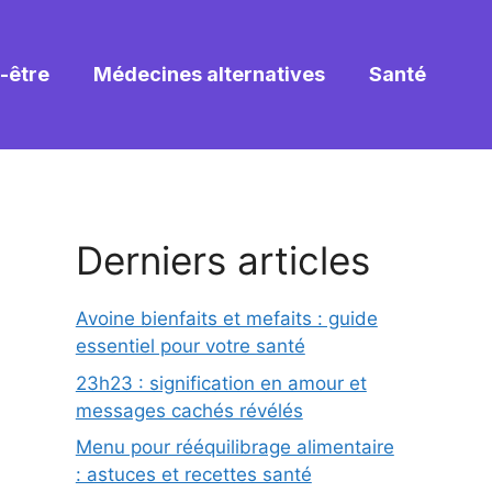
-être
Médecines alternatives
Santé
Derniers articles
Avoine bienfaits et mefaits : guide
essentiel pour votre santé
23h23 : signification en amour et
messages cachés révélés
Menu pour rééquilibrage alimentaire
: astuces et recettes santé