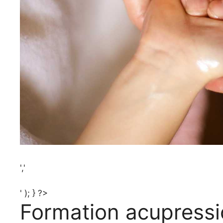
','
' ); } ?>
Formation acupressi