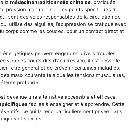
de la
médecine traditionnelle chinoise
, pratiquée
ne pression manuelle sur des points spécifiques du
 qui sont des voies responsables de la circulation de
 qui utilise des aiguilles, l’acupression se pratique avec
 du corps comme les coudes, pour un contact direct et
s énergétiques peuvent engendrer divers troubles
ision ces points dits d’acupression, il est possible
 bien-être général et de prévenir certaines maladies.
 des maux courants tels que les tensions musculaires,
 détente profonde.
est devenue une alternative accessible et efficace,
spécifiques
faciles à enseigner et à apprendre. Cette
réventifs, ce qui la rend particulièrement prisée dans
tiques et sportifs.