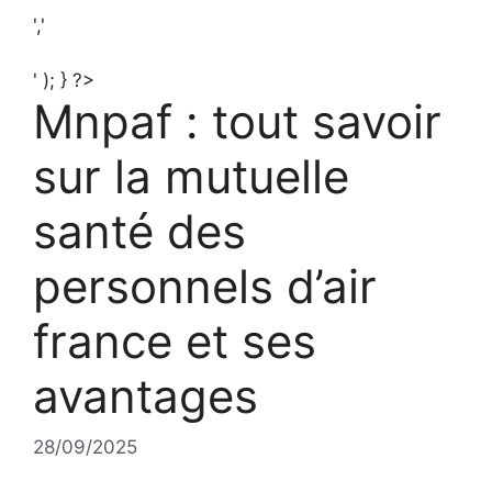
','
' ); } ?>
Mnpaf : tout savoir
sur la mutuelle
santé des
personnels d’air
france et ses
avantages
28/09/2025