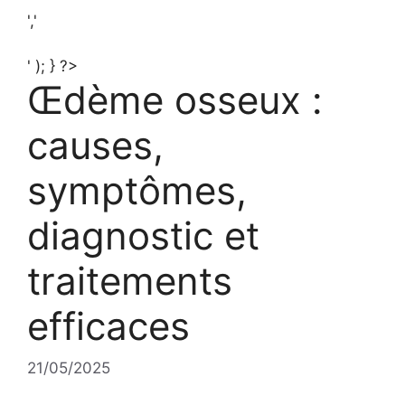
','
' ); } ?>
Œdème osseux :
causes,
symptômes,
diagnostic et
traitements
efficaces
21/05/2025