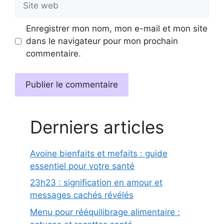
web
Enregistrer mon nom, mon e-mail et mon site
dans le navigateur pour mon prochain
commentaire.
Derniers articles
Avoine bienfaits et mefaits : guide
essentiel pour votre santé
23h23 : signification en amour et
messages cachés révélés
Menu pour rééquilibrage alimentaire :