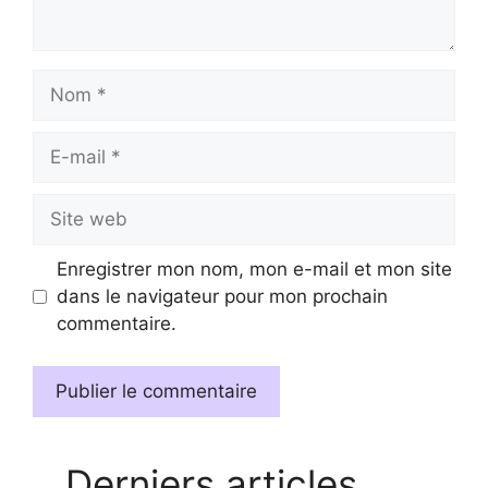
Nom
E-
mail
Site
web
Enregistrer mon nom, mon e-mail et mon site
dans le navigateur pour mon prochain
commentaire.
Derniers articles