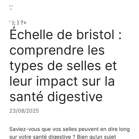
','
' ); } ?>
Échelle de bristol :
comprendre les
types de selles et
leur impact sur la
santé digestive
23/08/2025
Saviez-vous que vos selles peuvent en dire long
sur votre santé digestive ? Bien qu’un sujet