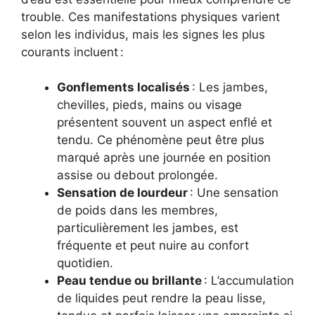
trouble. Ces manifestations physiques varient
selon les individus, mais les signes les plus
courants incluent :
Gonflements localisés
: Les jambes,
chevilles, pieds, mains ou visage
présentent souvent un aspect enflé et
tendu. Ce phénomène peut être plus
marqué après une journée en position
assise ou debout prolongée.
Sensation de lourdeur
: Une sensation
de poids dans les membres,
particulièrement les jambes, est
fréquente et peut nuire au confort
quotidien.
Peau tendue ou brillante
: L’accumulation
de liquides peut rendre la peau lisse,