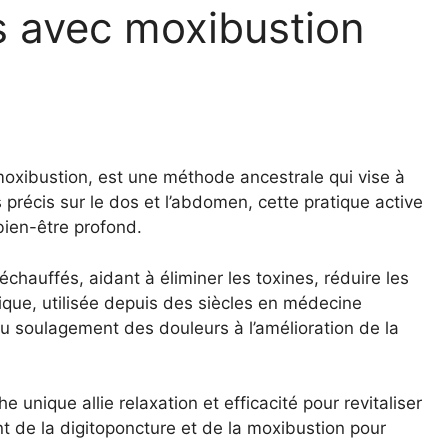
s avec moxibustion
oxibustion, est une méthode ancestrale qui vise à
s précis sur le dos et l’abdomen, cette pratique active
 bien-être profond.
chauffés, aidant à éliminer les toxines, réduire les
ique, utilisée depuis des siècles en médecine
 du soulagement des douleurs à l’amélioration de la
unique allie relaxation et efficacité pour revitaliser
nt de la digitoponcture et de la moxibustion pour