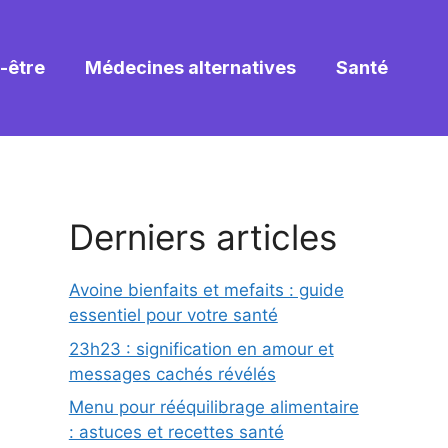
-être
Médecines alternatives
Santé
Derniers articles
Avoine bienfaits et mefaits : guide
essentiel pour votre santé
23h23 : signification en amour et
messages cachés révélés
Menu pour rééquilibrage alimentaire
: astuces et recettes santé