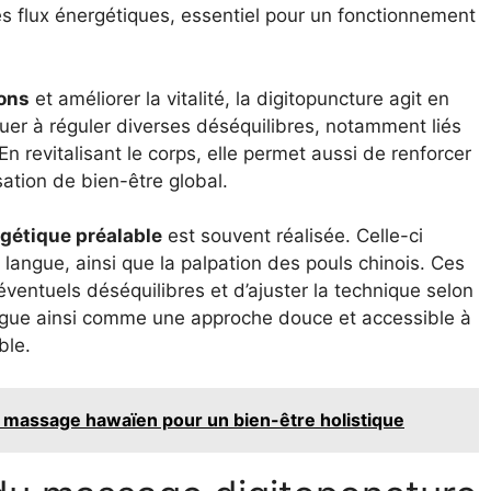
des flux énergétiques, essentiel pour un fonctionnement
ions
et améliorer la vitalité, la digitopuncture agit en
buer à réguler diverses déséquilibres, notamment liés
En revitalisant le corps, elle permet aussi de renforcer
ation de bien-être global.
gétique préalable
est souvent réalisée. Celle-ci
langue, ainsi que la palpation des pouls chinois. Ces
 éventuels déséquilibres et d’ajuster la technique selon
tingue ainsi comme une approche douce et accessible à
ble.
du massage hawaïen pour un bien-être holistique