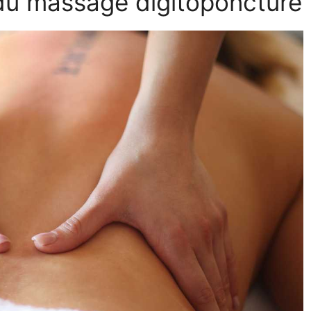
 du massage digitoponcture