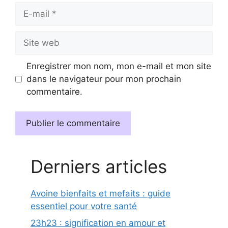
E-
mail
Site
web
Enregistrer mon nom, mon e-mail et mon site
dans le navigateur pour mon prochain
commentaire.
Derniers articles
Avoine bienfaits et mefaits : guide
essentiel pour votre santé
23h23 : signification en amour et