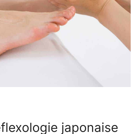
éflexologie japonaise