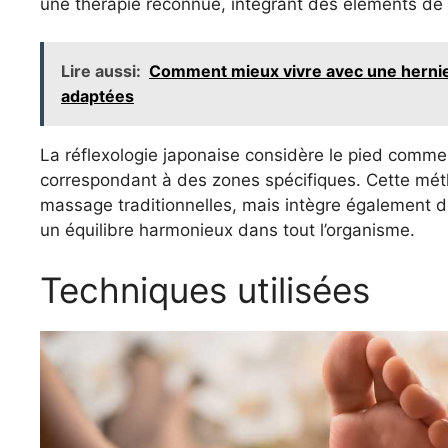
une thérapie reconnue, intégrant des éléments de 
Lire aussi:
Comment mieux vivre avec une hernie
adaptées
La réflexologie japonaise considère le pied comme
correspondant à des zones spécifiques. Cette mét
massage traditionnelles, mais intègre également d
un équilibre harmonieux dans tout l’organisme.
Techniques utilisées