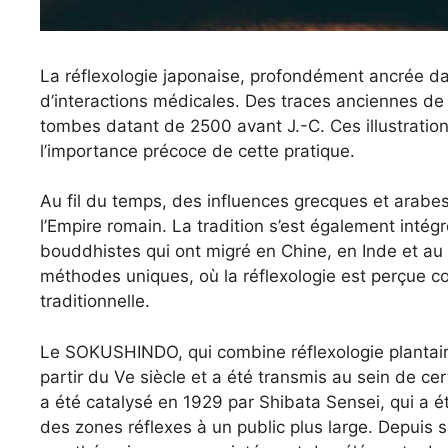
La réflexologie japonaise, profondément ancrée dan
d’interactions médicales. Des traces anciennes de
tombes datant de 2500 avant J.-C. Ces illustrati
l’importance précoce de cette pratique.
Au fil du temps, des influences grecques et arabe
l’Empire romain. La tradition s’est également inté
bouddhistes qui ont migré en Chine, en Inde et au
méthodes uniques, où la réflexologie est perçue 
traditionnelle.
Le SOKUSHINDO, qui combine réflexologie plantair
partir du Ve siècle et a été transmis au sein de c
a été catalysé en 1929 par Shibata Sensei, qui a é
des zones réflexes à un public plus large. Depuis s