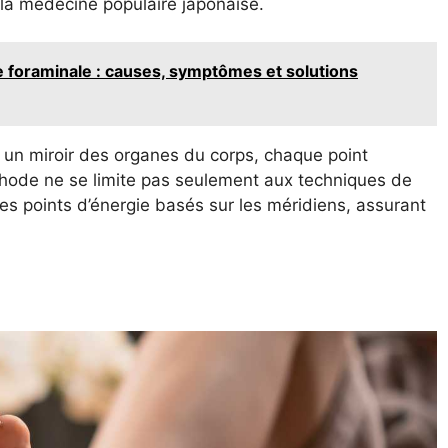
la médecine populaire japonaise.
 foraminale : causes, symptômes et solutions
 un miroir des organes du corps, chaque point
hode ne se limite pas seulement aux techniques de
es points d’énergie basés sur les méridiens, assurant