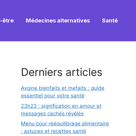
-être
Médecines alternatives
Santé
Derniers articles
Avoine bienfaits et mefaits : guide
essentiel pour votre santé
23h23 : signification en amour et
messages cachés révélés
Menu pour rééquilibrage alimentaire
: astuces et recettes santé