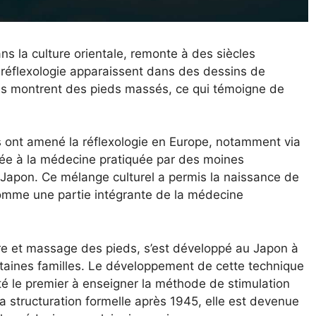
s la culture orientale, remonte à des siècles
 réflexologie apparaissent dans des dessins de
ons montrent des pieds massés, ce qui témoigne de
s ont amené la réflexologie en Europe, notamment via
grée à la médecine pratiquée par des moines
 Japon. Ce mélange culturel a permis la naissance de
comme une partie intégrante de la médecine
e et massage des pieds, s’est développé au Japon à
ertaines familles. Le développement de cette technique
té le premier à enseigner la méthode de stimulation
a structuration formelle après 1945, elle est devenue