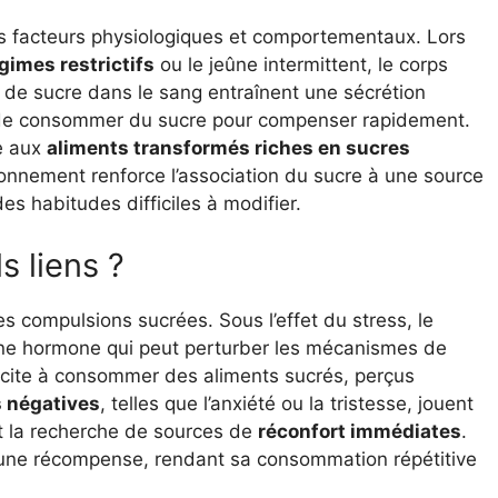
es facteurs physiologiques et comportementaux. Lors
gimes restrictifs
ou le jeûne intermittent, le corps
 de sucre dans le sang entraînent une sécrétion
oin de consommer du sucre pour compenser rapidement.
ce aux
aliments transformés riches en sucres
ionnement renforce l’association du sucre à une source
des habitudes difficiles à modifier.
s liens ?
es compulsions sucrées. Sous l’effet du stress, le
 une hormone qui peut perturber les mécanismes de
incite à consommer des aliments sucrés, perçus
 négatives
, telles que l’anxiété ou la tristesse, jouent
t la recherche de sources de
réconfort immédiates
.
nt une récompense, rendant sa consommation répétitive