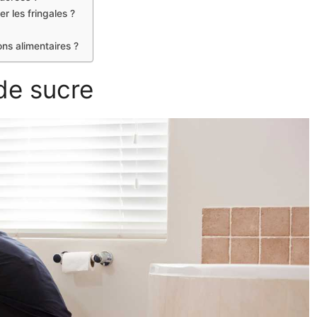
r les fringales ?
ns alimentaires ?
de sucre