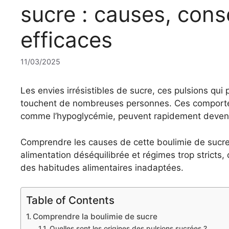
sucre : causes, cons
efficaces
11/03/2025
Les envies irrésistibles de sucre, ces pulsions qu
touchent de nombreuses personnes. Ces comporte
comme l’hypoglycémie, peuvent rapidement devenir
Comprendre les causes de cette boulimie de sucre 
alimentation déséquilibrée et régimes trop stricts
des habitudes alimentaires inadaptées.
Table of Contents
Comprendre la boulimie de sucre
Quelles sont les origines des pulsions sucrées ?