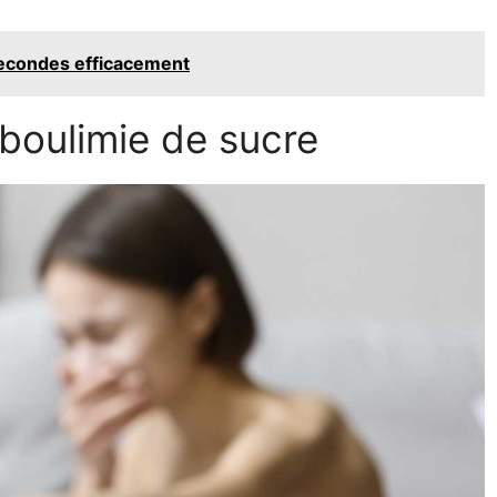
econdes efficacement
boulimie de sucre