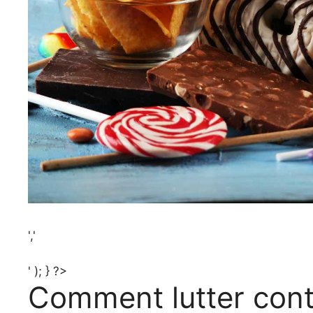
','
' ); } ?>
Comment lutter cont