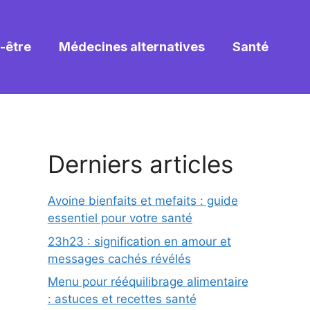
-être
Médecines alternatives
Santé
Derniers articles
Avoine bienfaits et mefaits : guide
essentiel pour votre santé
23h23 : signification en amour et
messages cachés révélés
Menu pour rééquilibrage alimentaire
: astuces et recettes santé