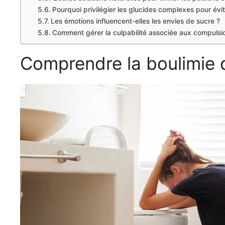
Pourquoi privilégier les glucides complexes pour évite
Les émotions influencent-elles les envies de sucre ?
Comment gérer la culpabilité associée aux compulsio
Comprendre la boulimie 