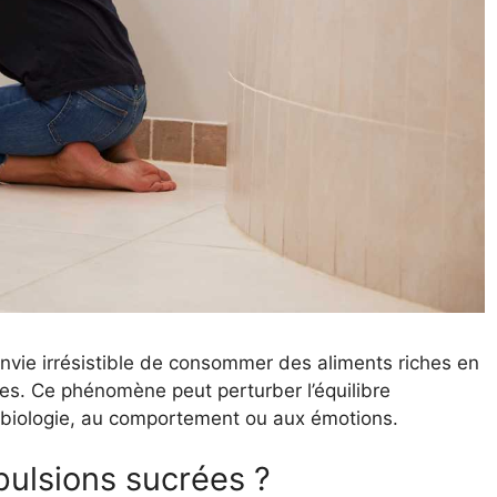
vie irrésistible de consommer des aliments riches en
s. Ce phénomène peut perturber l’équilibre
la biologie, au comportement ou aux émotions.
pulsions sucrées ?