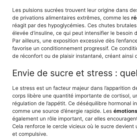
Les pulsions sucrées trouvent leur origine dans d
de privations alimentaires extrêmes, comme les
ré
réagit par des hypoglycémies. Ces chutes brutales
élevée d’insuline, ce qui peut intensifier le bes
Par ailleurs, une exposition excessive dès l’enfan
favorise un conditionnement progressif. Ce condit
de réconfort ou de plaisir instantané, créant ainsi 
Envie de sucre et stress : quel
Le stress est un facteur majeur dans l’apparition d
corps libère une quantité importante de cortisol,
régulation de l’appétit. Ce déséquilibre hormonal 
comme une source d’énergie rapide. Les
émotions
également un rôle important, car elles encouragen
Cela renforce le cercle vicieux où le sucre devie
et compulsive.